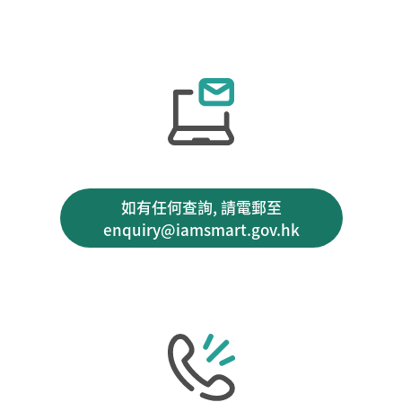
如有任何查詢, 請電郵至
enquiry@iamsmart.gov.hk