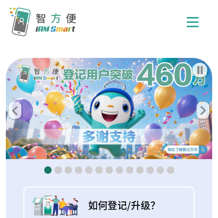
Previous
Nex
如何登记/升级？