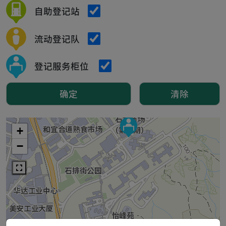
自助登记站
流动登记队
登记服务柜位
确定
清除
+
−