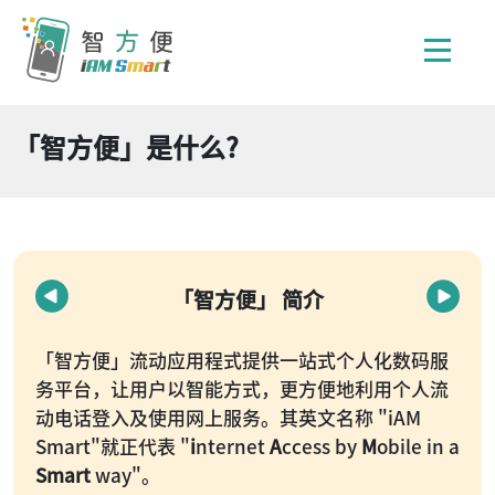
「智方便」是什么?
「智方便」 简介
「智方便」流动应用程式提供一站式个人化数码服
务平台，让用户以智能方式，更方便地利用个人流
动电话登入及使用网上服务。其英文名称 "iAM
Smart"就正代表 "
i
nternet
A
ccess by
M
obile in a
Smart
way"。