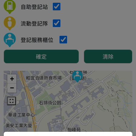
自助登記站
流動登記隊
登記服務櫃位
確定
清除
+
−