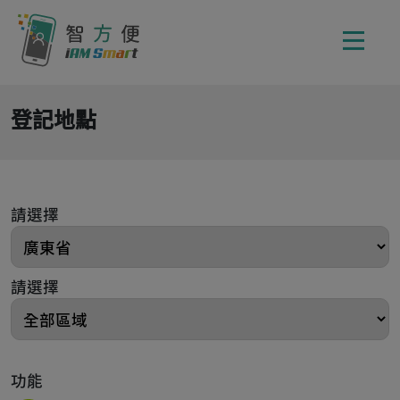
登記地點
請選擇
請選擇
功能